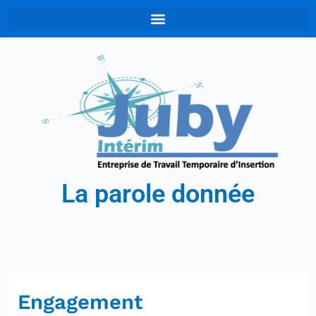
Aller
au
contenu
La parole donnée
Engagement