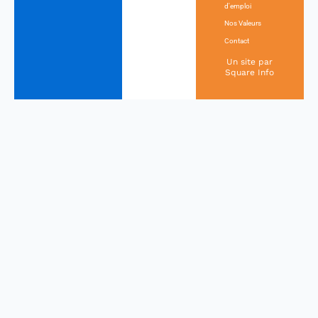
d'emploi
Nos Valeurs
Contact
Un site par
Square Info