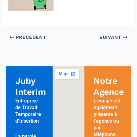
PRÉCÉDENT
SUIVANT
Juby
Notre
Interim
Agence
Entreprise
L’équipe est
de Travail
également
Temporaire
présente à
d’Insertion
l’agence ou
par
téléphone.
La parole