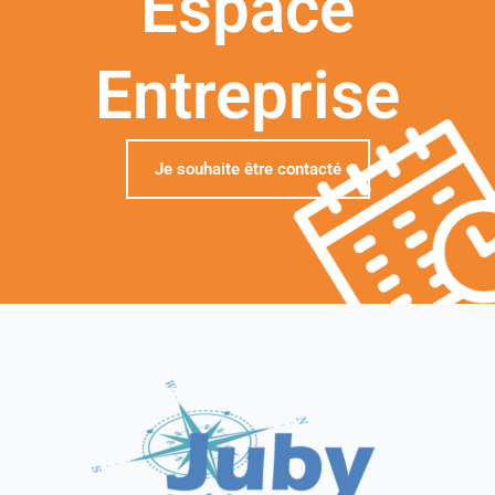
Espace
Entreprise
Je souhaite être contacté