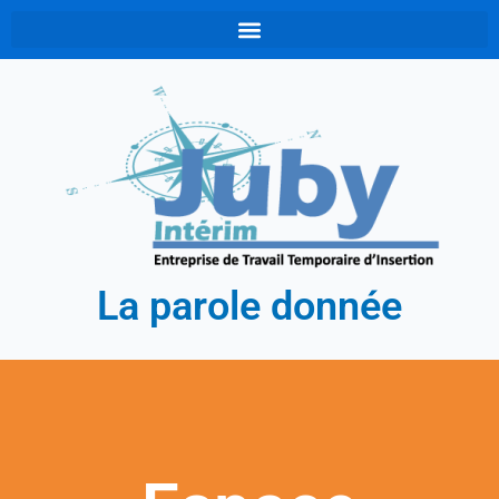
Aller
au
contenu
La parole donnée