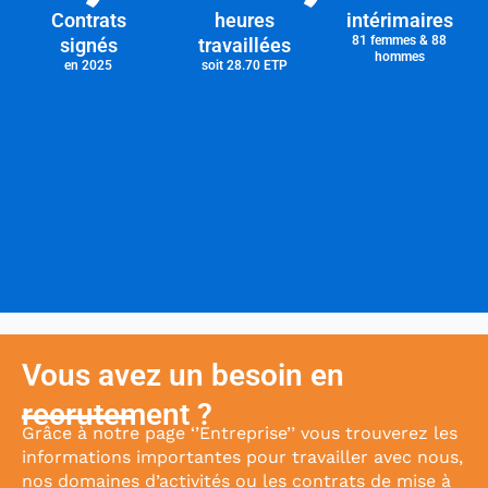
Contrats
heures
intérimaires
81 femmes & 88
signés
travaillées
hommes
en 2025
soit 28.70 ETP
Vous avez un besoin en
recrutement ?
Grâce à notre page ‘’Entreprise’’ vous trouverez les
informations importantes pour travailler avec nous,
nos domaines d’activités ou les contrats de mise à