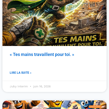
UNCATEGORIZED
« Tes mains travaillent pour toi. »
LIRE LA SUITE »
Juby Interim
juin 16, 2026
UNCATEGORIZED