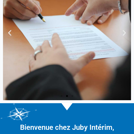
Un besoin
?
Bienvenue chez Juby Intérim,