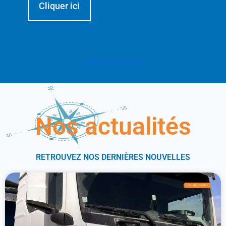
Cliquer ici
Nos actualités
RETROUVEZ NOS DERNIÈRES NOUVELLES
UNCATEGORIZED