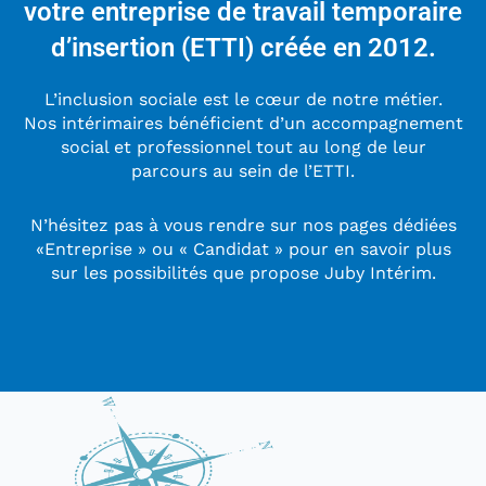
votre entreprise de travail temporaire
d’insertion (ETTI) créée en 2012.
Nous y répondons
L’inclusion sociale est le cœur de notre métier.
dans les meilleurs
Nos intérimaires bénéficient d’un accompagnement
délais
social et professionnel tout au long de leur
parcours au sein de l’ETTI.
N’hésitez pas à vous rendre sur nos pages dédiées
«Entreprise » ou « Candidat » pour en savoir plus
sur les possibilités que propose Juby Intérim.