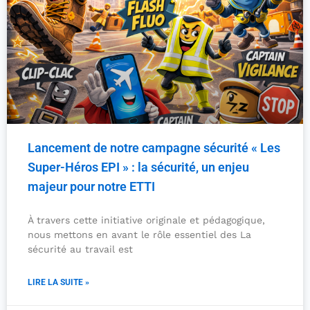
Lancement de notre campagne sécurité « Les
Super-Héros EPI » : la sécurité, un enjeu
majeur pour notre ETTI
À travers cette initiative originale et pédagogique,
nous mettons en avant le rôle essentiel des La
sécurité au travail est
LIRE LA SUITE »