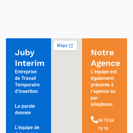
Juby
Notre
Interim
Agence
Entreprise
L’équipe est
de Travail
également
Temporaire
présente à
d’Insertion
l’agence ou
par
téléphone.
La parole
donnée
04 75 04
L’équipe de
73 70