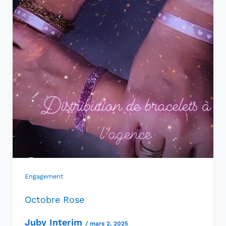
Engagement
Octobre Rose
Juby Interim
/
mars 2, 2025