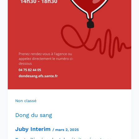
Non classé
Dong du sang
Juby Interim
/
mars 2, 2025