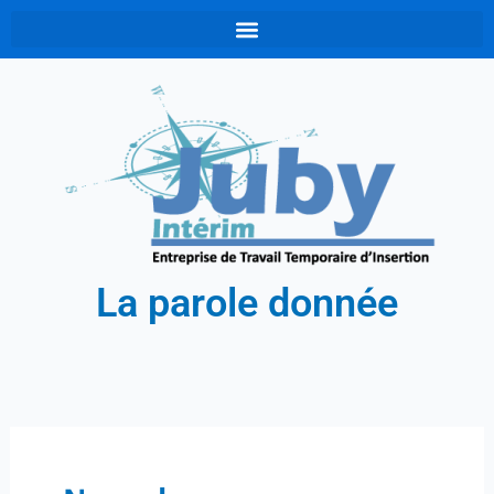
Aller
au
contenu
La parole donnée