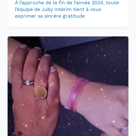
À l’approche de la fin de l’année 2024, toute
l’équipe de Juby Intérim tient à vous
exprimer sa sincère gratitude