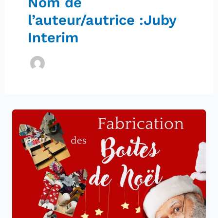
Nom de
l’auteur/autrice :Juby
Interim