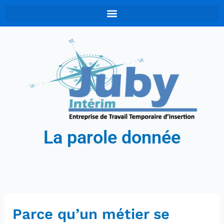
Aller
au
contenu
La parole donnée
Parce qu’un métier se