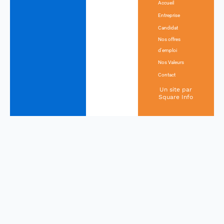
Accueil
Entreprise
Candidat
Nos offres
d'emploi
Nos Valeurs
Contact
Un site par
Square Info