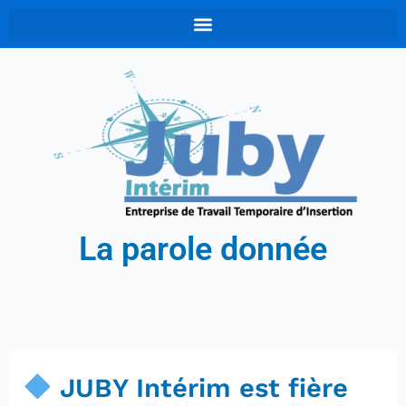
Aller
au
contenu
La parole donnée
JUBY Intérim est fière