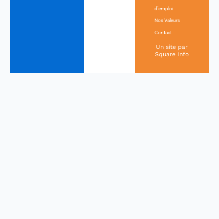
d'emploi
Nos Valeurs
Contact
Un site par
Square Info