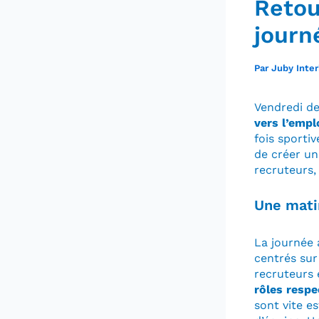
Retou
journ
Par
Juby Inte
Vendredi de
vers l’empl
fois sportiv
de créer un
recruteurs,
Une mati
La journée 
centrés sur
recruteurs 
rôles respe
sont vite es