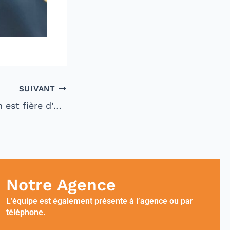
SUIVANT
ticipation à la Journée DuoDay 2025 !
Notre Agence
L’équipe est également présente à l’agence ou par
téléphone.