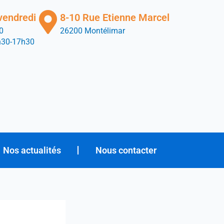
vendredi
8-10 Rue Etienne Marcel
0
26200 Montélimar
h30-17h30
Nos actualités
Nous contacter