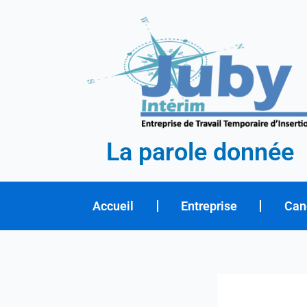
Aller
au
contenu
La parole donnée
Accueil
Entreprise
Can