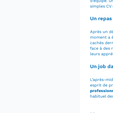
d’équipe. U
simples CV 
Un repas 
Après un dé
moment a ét
cachés derr
face à des r
leurs appré
Un job da
L’après-mid
esprit de p
profession
habituel de