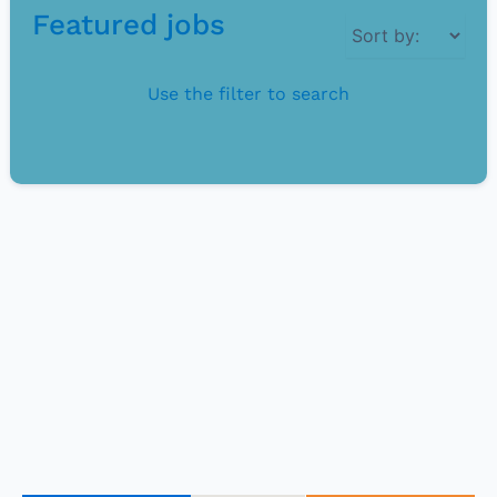
Featured jobs
Use the filter to search