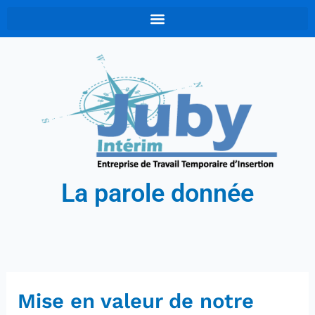
Aller
au
contenu
La parole donnée
Mise en valeur de notre