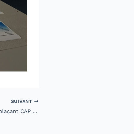
SUIVANT
Recherche remplaçant CAP Petite Enfance