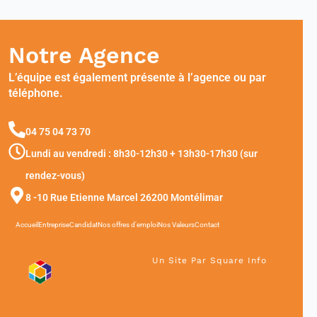
Notre Agence
L’équipe est également présente à l’agence ou par
téléphone.
04 75 04 73 70
Lundi au vendredi : 8h30-12h30 + 13h30-17h30 (sur
rendez-vous)
8 -10 Rue Etienne Marcel 26200 Montélimar
Nos offres d'emploi
Accueil
Entreprise
Candidat
Nos Valeurs
Contact
Un Site Par Square Info