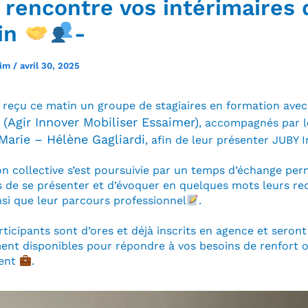
a rencontre vos intérimaires 
in
-
rim
/
avril 30, 2025
reçu ce matin un groupe de stagiaires en formation ave
(Agir Innover Mobiliser Essaimer)
, accompagnés par l
Marie – Hélène Gagliardi
, afin de leur présenter JUBY I
on collective s’est poursuivie par un temps d’échange pe
s de se présenter et d’évoquer en quelques mots leurs r
nsi que leur parcours professionnel
.
rticipants sont d’ores et déjà inscrits en agence et seront
nt disponibles pour répondre à vos besoins de renfort 
ent
.