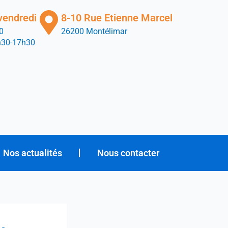
vendredi
8-10 Rue Etienne Marcel
0
26200 Montélimar
h30-17h30
Nos actualités
Nous contacter