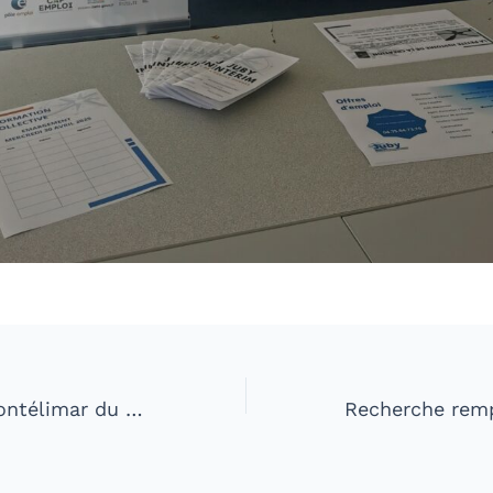
Atelier ADIE Montélimar du 28/10