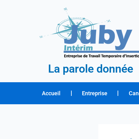
Aller
au
contenu
La parole donnée
Accueil
Entreprise
Can